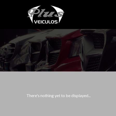
There's nothing yet to be displayed...