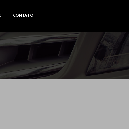
O
CONTATO