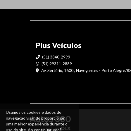
Plus Veículos
(51) 3340-2999
(51) 99311-2889
Av. Sertório, 1600 , Navegantes - Porto Alegre/R
Usamos os cookies e dados de
navegação visando proporcionar
uma melhor experiência durante o
uso do site. Ao continuar, você