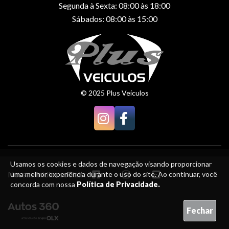
Segunda à Sexta: 08:00 às 18:00
Sábados: 08:00 às 15:00
© 2025 Plus Veículos
Usamos os cookies e dados de navegação visando proporcionar
Nossas mídias sociais:
uma melhor experiência durante o uso do site. Ao continuar, você
concorda com nossa
Política de Privacidade.
Fechar