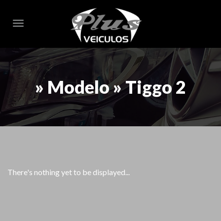
Toggle navigation
» Modelo » Tiggo 2
There's nothing yet to be displayed...