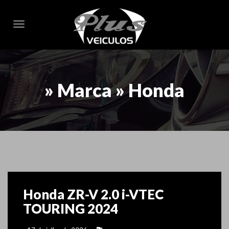
Toggle navigation
» Marca » Honda
Honda ZR-V 2.0 i-VTEC
TOURING 2024