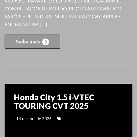
VIDROS, TRAVAS E ESPELHOS ELÉTRICOS, ALARME,
COMPUTADOR DE BORDO, PILOTO AUTOMÁTICO,
FARÓIS FULL LED, KIT MULTIMIDIA COM CARPLAY,
ENTRADA USB, […]
Saiba mais
Honda City 1.5 i-VTEC
TOURING CVT 2025
14 de abril de 2026