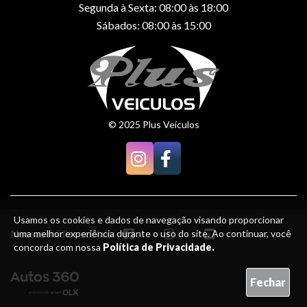
Segunda à Sexta: 08:00 às 18:00
Sábados: 08:00 às 15:00
© 2025 Plus Veículos
Usamos os cookies e dados de navegação visando proporcionar
Nossas mídias sociais:
uma melhor experiência durante o uso do site. Ao continuar, você
concorda com nossa
Política de Privacidade.
Fechar