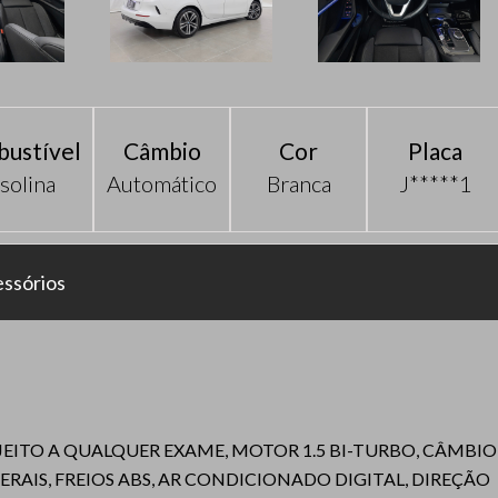
ustível
Câmbio
Cor
Placa
solina
Automático
Branca
J*****1
ssórios
JEITO A QUALQUER EXAME, MOTOR 1.5 BI-TURBO, CÂMBIO
ERAIS, FREIOS ABS, AR CONDICIONADO DIGITAL, DIREÇÃO