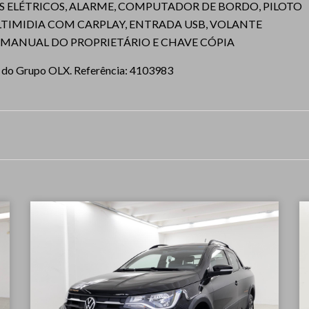
OS ELÉTRICOS, ALARME, COMPUTADOR DE BORDO, PILOTO
ULTIMIDIA COM CARPLAY, ENTRADA USB, VOLANTE
, MANUAL DO PROPRIETÁRIO E CHAVE CÓPIA
al do Grupo OLX. Referência: 4103983