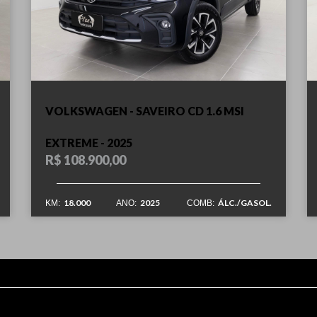
VOLKSWAGEN - SAVEIRO CD 1.6 MSI
EXTREME - 2025
R$ 108.900,00
18.000
2025
ÁLC./GASOL.