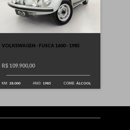
VOLKSWAGEN - FUSCA 1600 - 1985
R$ 109.900,00
28.000
1985
ÁLCOOL