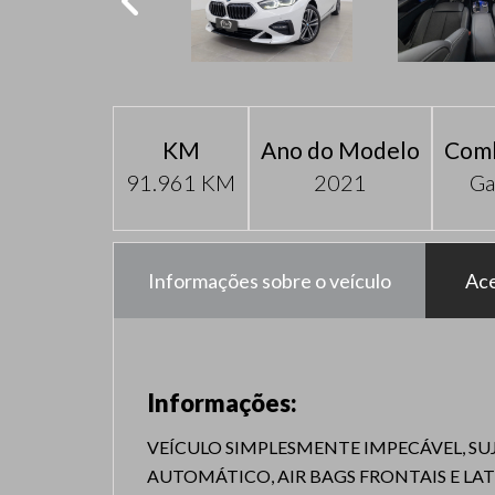
KM
Ano do Modelo
Comb
91.961 KM
2021
Ga
Informações sobre o veículo
Ace
Informações:
VEÍCULO SIMPLESMENTE IMPECÁVEL, SU
AUTOMÁTICO, AIR BAGS FRONTAIS E LAT