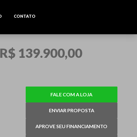
O
CONTATO
R$ 139.900,00
FALE COM A LOJA
ENVIAR PROPOSTA
APROVE SEU FINANCIAMENTO